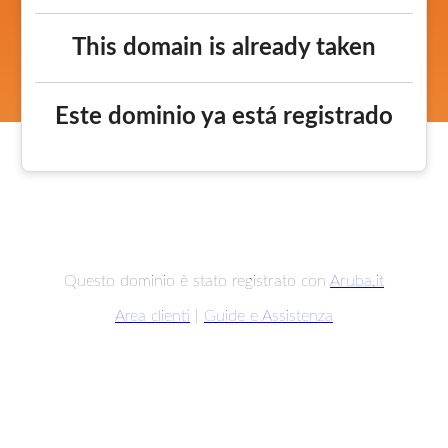
This domain is already taken
Este dominio ya está registrado
Questo dominio è stato registrato con
Aruba.it
Area clienti
|
Guide e Assistenza